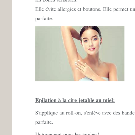
Elle évite allergies et boutons. Elle permet 
parfaite.
Epilation à la cire jetable au miel:
S'applique au roll-on, s'enlève avec des bande
parfaite.
Uniquement pour les jambes!