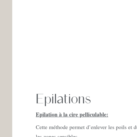
Epilations
Epilation à la cire pelliculable:
Cette méthode permet d’enlever les poils et duv
les zones sensibles.