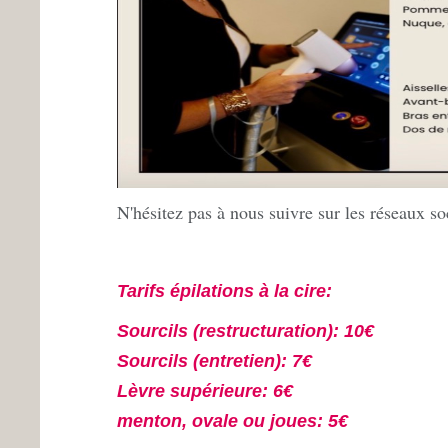
N'hésitez pas à nous suivre sur les réseaux 
Tarifs épilations à la cire:
Sourcil
s (restructuration): 10€
Sourcils (entretien): 7€
Lèvre supérieure: 6€
menton, ovale ou joues: 5€