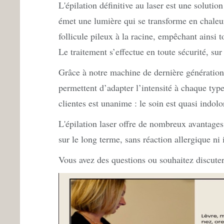
L'épilation définitive au laser est une solutio
émet une lumière qui se transforme en chaleur
follicule pileux à la racine, empêchant ainsi
Le traitement s’effectue en toute sécurité, 
Grâce à notre machine de dernière génération
permettent d’adapter l’intensité à chaque type
clientes est unanime : le soin est quasi indol
L'épilation laser offre de nombreux avantages
sur le long terme, sans réaction allergique ni
Vous avez des questions ou souhaitez discute