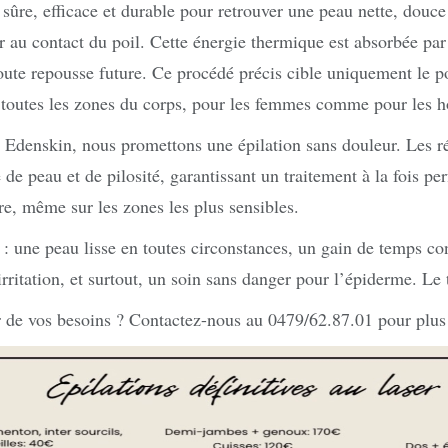
n sûre, efficace et durable pour retrouver une peau nette, douce
 au contact du poil. Cette énergie thermique est absorbée par 
 toute repousse future. Ce procédé précis cible uniquement le
sur toutes les zones du corps, pour les femmes comme pour les
 Edenskin, nous promettons une épilation sans douleur. Les ré
 de peau et de pilosité, garantissant un traitement à la fois pe
ore, même sur les zones les plus sensibles.
 : une peau lisse en toutes circonstances, un gain de temps con
 irritation, et surtout, un soin sans danger pour l’épiderme. Le
r de vos besoins ? Contactez-nous au 0479/62.87.01 pour plus