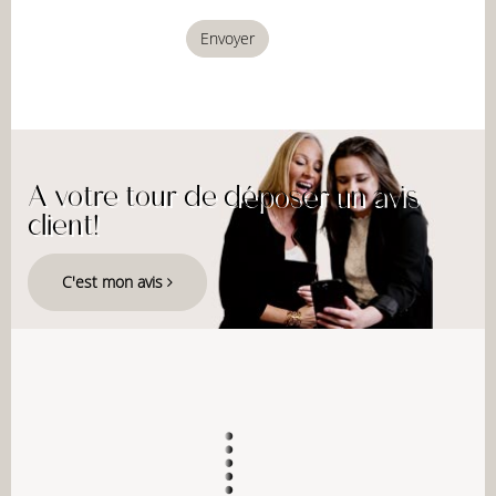
Envoyer
A votre tour de déposer un avis
client!
C'est mon avis