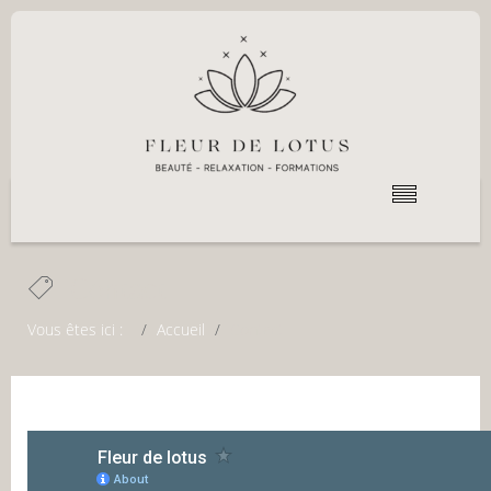
Contact
Vous êtes ici :
Accueil
Contact